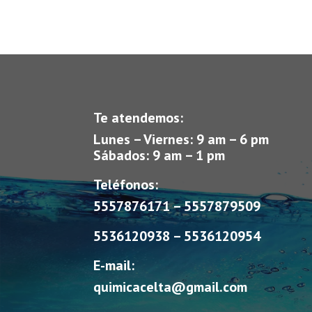
Te atendemos:
Lunes – Viernes: 9 am – 6 pm
Sábados: 9 am – 1 pm
Teléfonos:
5557876171 – 5557879509
5536120938 – 5536120954
E-mail:
quimicacelta@gmail.com