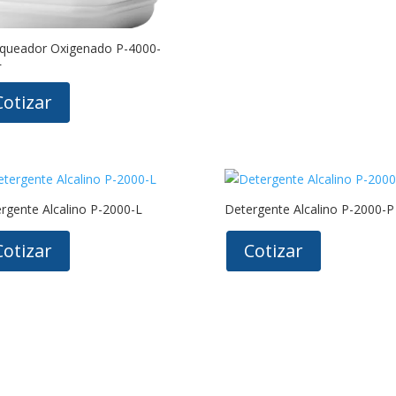
queador Oxigenado P-4000-
L
Cotizar
rgente Alcalino P-2000-L
Detergente Alcalino P-2000-P
Cotizar
Cotizar