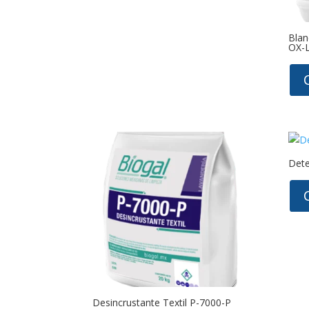
Blan
OX-
Dete
Desincrustante Textil P-7000-P