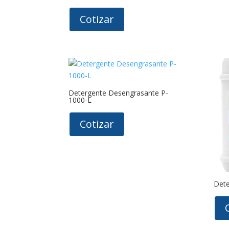
Cotizar
Detergente Desengrasante P-
1000-L
Cotizar
Dete