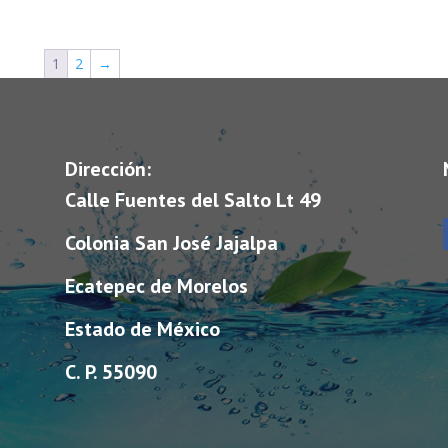
1
2
→
Dirección:
Calle Fuentes del Salto Lt 49
Colonia San José Jajalpa
Ecatepec de Morelos
Estado de México
C. P. 55090