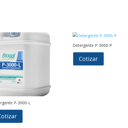
Detergente P-3000-P
Cotizar
rgente P-3000-L
Cotizar